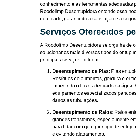
conhecimento e as ferramentas adequadas par
Roodolimp Desentupidora entende essa nece
qualidade, garantindo a satisfação e a segur
Serviços Oferecidos p
A Roodolimp Desentupidora se orgulha de o
solucionar os mais diversos tipos de entup
principais serviços incluem:
Desentupimento de Pias
: Pias entu
Resíduos de alimentos, gordura e outr
impedindo o fluxo adequado da água. 
equipamentos especializados para dese
danos às tubulações.
Desentupimento de Ralos
: Ralos en
grandes transtornos, especialmente em
para lidar com qualquer tipo de entup
e evitando alagamentos.