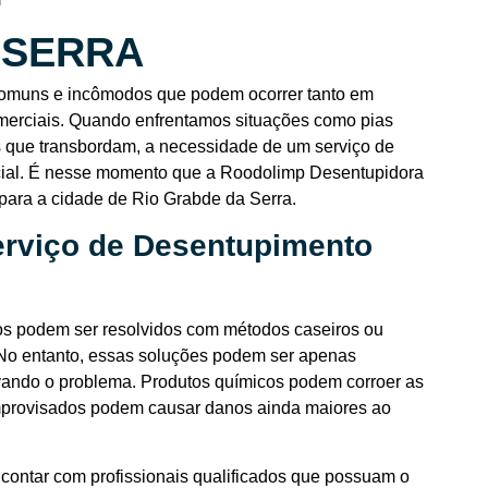
 SERRA
omuns e incômodos que podem ocorrer tanto em
merciais. Quando enfrentamos situações como pias
s que transbordam, a necessidade de um serviço de
ucial. É nesse momento que a Roodolimp Desentupidora
para a cidade de Rio Grabde da Serra.
erviço de Desentupimento
s podem ser resolvidos com métodos caseiros ou
 No entanto, essas soluções podem ser apenas
vando o problema. Produtos químicos podem corroer as
mprovisados podem causar danos ainda maiores ao
contar com profissionais qualificados que possuam o