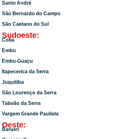
Santo André
São Bernardo do Campo
São Caetano do Sul
Sudoeste:
Cotia
Embu
Embu-Guaçu
Itapecerica da Serra
Juquitiba
São Lourenço da Serra
Taboão da Serra
Vargem Grande Paulista
Oeste:
Barueri