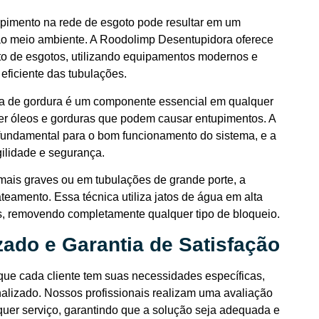
upimento na rede de esgoto pode resultar em um
 ao meio ambiente. A Roodolimp Desentupidora oferece
o de esgotos, utilizando equipamentos modernos e
eficiente das tubulações.
ixa de gordura é um componente essencial em qualquer
ter óleos e gorduras que podem causar entupimentos. A
 fundamental para o bom funcionamento do sistema, e a
ilidade e segurança.
mais graves ou em tubulações de grande porte, a
teamento. Essa técnica utiliza jatos de água em alta
s, removendo completamente qualquer tipo de bloqueio.
ado e Garantia de Satisfação
e cada cliente tem suas necessidades específicas,
alizado. Nossos profissionais realizam uma avaliação
quer serviço, garantindo que a solução seja adequada e