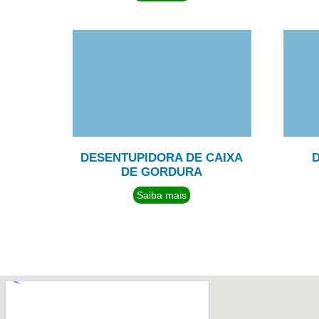
DESENTUPIDORA DE CAIXA
DE GORDURA
Saiba mais
TEMOS UMA EQUIPE