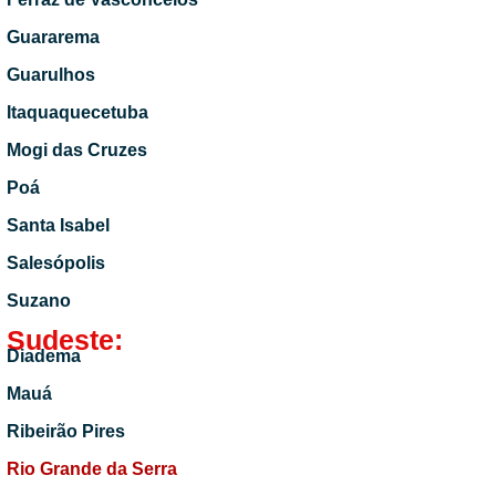
Guararema
Guarulhos
Itaquaquecetuba
Mogi das Cruzes
Poá
Santa Isabel
Salesópolis
Suzano
Sudeste:
Diadema
Mauá
Ribeirão Pires
Rio Grande da Serra