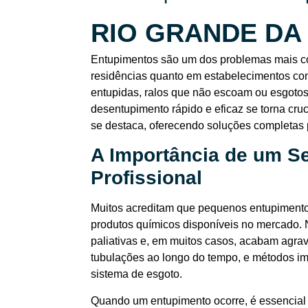
RIO GRANDE DA
Entupimentos são um dos problemas mais c
residências quanto em estabelecimentos co
entupidas, ralos que não escoam ou esgoto
desentupimento rápido e eficaz se torna cr
se destaca, oferecendo soluções completas 
A Importância de um S
Profissional
Muitos acreditam que pequenos entupimento
produtos químicos disponíveis no mercado.
paliativas e, em muitos casos, acabam agra
tubulações ao longo do tempo, e métodos i
sistema de esgoto.
Quando um entupimento ocorre, é essencial 