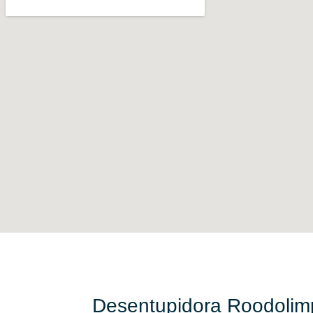
PERTO DE VOCÊ
Desentupidora Roodolim