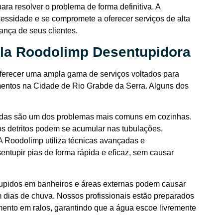
a resolver o problema de forma definitiva. A
ssidade e se compromete a oferecer serviços de alta
ança de seus clientes.
ela Roodolimp Desentupidora
ferecer uma ampla gama de serviços voltados para
imentos na Cidade de Rio Grabde da Serra. Alguns dos
pidas são um dos problemas mais comuns em cozinhas.
os detritos podem se acumular nas tubulações,
A Roodolimp utiliza técnicas avançadas e
ntupir pias de forma rápida e eficaz, sem causar
tupidos em banheiros e áreas externas podem causar
 dias de chuva. Nossos profissionais estão preparados
imento em ralos, garantindo que a água escoe livremente