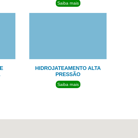
Saiba mais
E
HIDROJATEAMENTO ALTA
L
PRESSÃO
Saiba mais