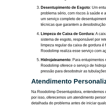
Desentupimento de Esgoto
: Um ent
problema sério, com riscos à saúde e
um serviço completo de desentupiment
técnicas que garantem a desobstrução 
Limpeza de Caixa de Gordura
: A ca
sistema de esgoto, responsável por re
limpeza regular da caixa de gordura é
Roodolimp realiza esse serviço com ag
Hidrojateamento
: Para entupimentos 
Roodolimp oferece o serviço de hidroja
pressão para desobstruir as tubulaçõe
Atendimento Personaliz
Na Roodolimp Desentupidora, entendemos qu
por isso, oferecemos um atendimento person
detalhada do problema antes de iniciar qual