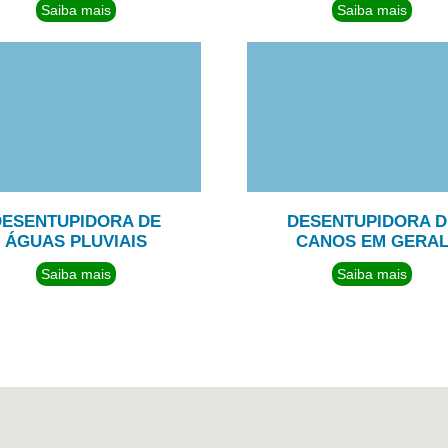
Saiba mais
Saiba mais
DESENTUPIDORA DE
DESENTUPIDORA D
ÁGUAS PLUVIAIS
CANOS EM GERA
Saiba mais
Saiba mais