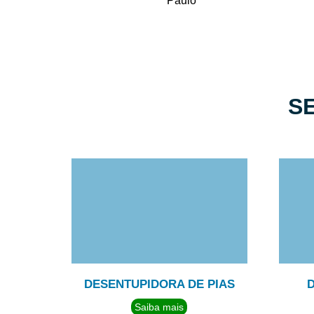
Paulo
S
DESENTUPIDORA DE PIAS
Saiba mais