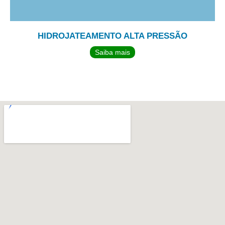
HIDROJATEAMENTO ALTA PRESSÃO
Saiba mais
TEMOS UMA EQUIPE PERTO DE
VOCÊ