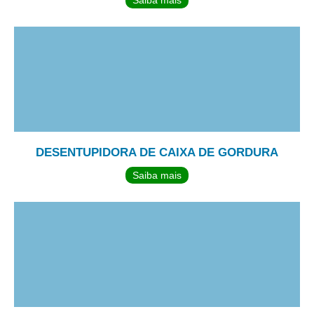
Saiba mais
DESENTUPIDORA DE CAIXA DE GORDURA
Saiba mais