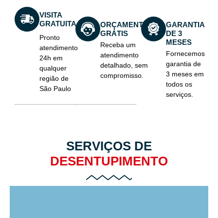
VISITA
GRATUITA
ORÇAMENTO
GARANTIA
GRÁTIS
DE 3
Pronto
MESES
Receba um
atendimento
Fornecemos
atendimento
24h em
garantia de
detalhado, sem
qualquer
3 meses em
compromisso.
região de
todos os
São Paulo
serviços.
SERVIÇOS DE
DESENTUPIMENTO