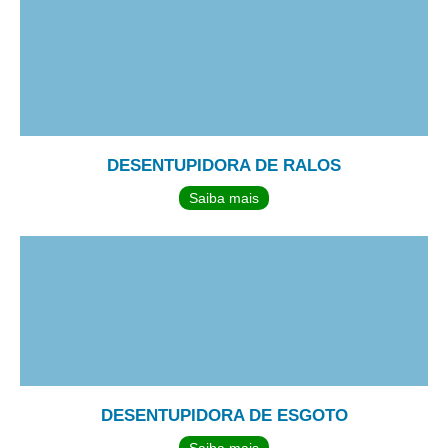
DESENTUPIDORA DE RALOS
Saiba mais
DESENTUPIDORA DE ESGOTO