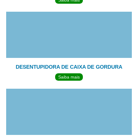
Saiba mais
DESENTUPIDORA DE CAIXA DE GORDURA
Saiba mais