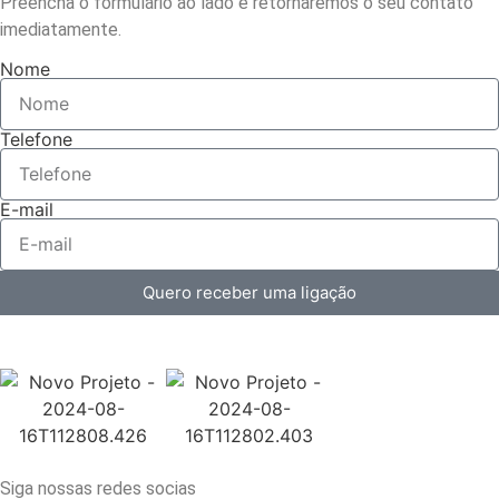
Preencha o formulário ao lado e retornaremos o seu contato
imediatamente.
Nome
Telefone
E-mail
Quero receber uma ligação
Siga nossas redes socias