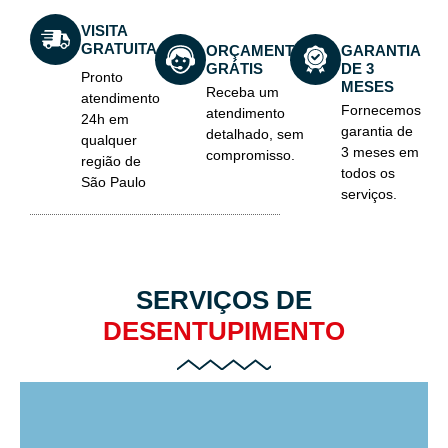
VISITA
GRATUITA
ORÇAMENTO
GARANTIA
GRÁTIS
DE 3
Pronto
MESES
Receba um
atendimento
Fornecemos
atendimento
24h em
garantia de
detalhado, sem
qualquer
3 meses em
compromisso.
região de
todos os
São Paulo
serviços.
SERVIÇOS DE
DESENTUPIMENTO