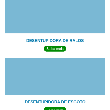
DESENTUPIDORA DE RALOS
Saiba mais
DESENTUPIDORA DE ESGOTO