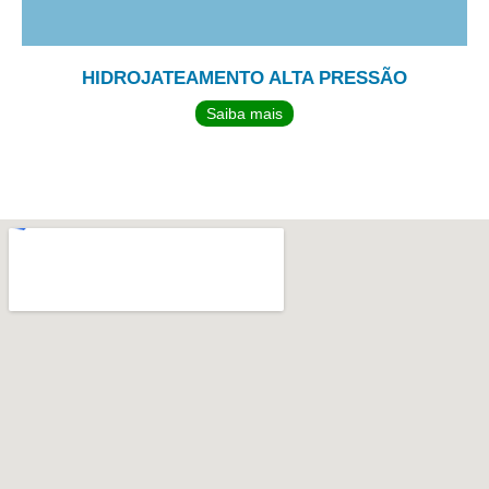
HIDROJATEAMENTO ALTA PRESSÃO
Saiba mais
TEMOS UMA EQUIPE PERTO DE
VOCÊ