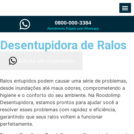
0800-000-3384
Atendimento Rápido pelo Whatsapp
Desentupidora de Ralos
Solicite um orçamento
Ralos entupidos podem causar uma série de problemas,
desde inundações até maus odores, comprometendo a
higiene e o conforto do seu ambiente. Na Roodolimp
Desentupidora, estamos prontos para ajudar você a
resolver esses problemas com rapidez e eficiência,
garantindo que seus ralos voltem a funcionar
perfeitamente.