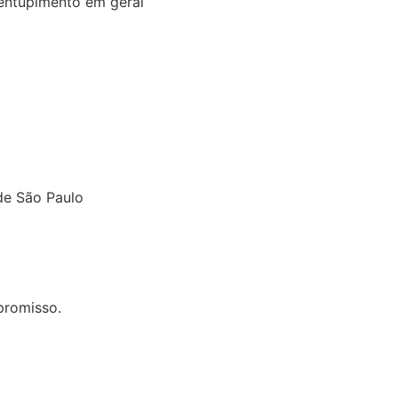
sentupimento em geral
de São Paulo
promisso.