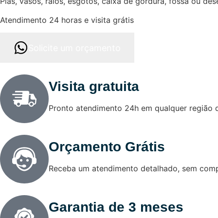
Pias, vasos, ralos, esgotos, caixa de gordura, fossa ou de
Atendimento 24 horas e visita grátis
Solicite um orçamento
Visita gratuita
Pronto atendimento 24h em qualquer região 
Orçamento Grátis
Receba um atendimento detalhado, sem com
Garantia de 3 meses