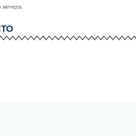
 serviços.
NTO