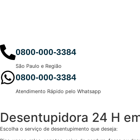
Iníci
0800-000-3384
São Paulo e Região
0800-000-3384
Atendimento Rápido pelo Whatsapp
Desentupidora 24 H e
Escolha o serviço de desentupimento que deseja: