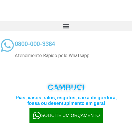
0800-000-3384
Atendimento Rápido pelo Whatsapp
DESENTUPIDORA 24 H EM
CAMBUCI
Escolha o serviço de desentupimento que deseja:
Pias, vasos, ralos, esgotos, caixa de gordura,
fossa ou desentupimento em geral
Atendimento 24 horas e visita grátis
SOLICITE UM ORÇAMENTO