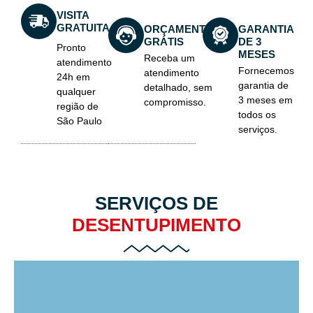
VISITA
GRATUITA
ORÇAMENTO
GARANTIA
GRÁTIS
DE 3
Pronto
MESES
Receba um
atendimento
Fornecemos
atendimento
24h em
garantia de
detalhado, sem
qualquer
3 meses em
compromisso.
região de
todos os
São Paulo
serviços.
SERVIÇOS DE
DESENTUPIMENTO