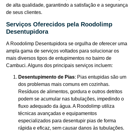
de alta qualidade, garantindo a satisfação e a segurança
de seus clientes.
Serviços Oferecidos pela Roodolimp
Desentupidora
A Roodolimp Desentupidora se orgulha de oferecer uma
ampla gama de serviços voltados para solucionar os
mais diversos tipos de entupimentos no bairro de
Cambuci. Alguns dos principais serviços incluem:
Desentupimento de Pias
: Pias entupidas são um
dos problemas mais comuns em cozinhas.
Resíduos de alimentos, gordura e outros detritos
podem se acumular nas tubulações, impedindo o
fluxo adequado da água. A Roodolimp utiliza
técnicas avançadas e equipamentos
especializados para desentupir pias de forma
rápida e eficaz, sem causar danos às tubulações.