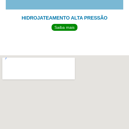
HIDROJATEAMENTO ALTA PRESSÃO
Saiba mais
TEMOS UMA EQUIPE PERTO DE
VOCÊ