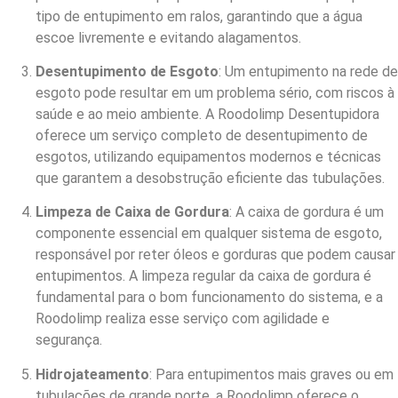
tipo de entupimento em ralos, garantindo que a água
escoe livremente e evitando alagamentos.
Desentupimento de Esgoto
: Um entupimento na rede de
esgoto pode resultar em um problema sério, com riscos à
saúde e ao meio ambiente. A Roodolimp Desentupidora
oferece um serviço completo de desentupimento de
esgotos, utilizando equipamentos modernos e técnicas
que garantem a desobstrução eficiente das tubulações.
Limpeza de Caixa de Gordura
: A caixa de gordura é um
componente essencial em qualquer sistema de esgoto,
responsável por reter óleos e gorduras que podem causar
entupimentos. A limpeza regular da caixa de gordura é
fundamental para o bom funcionamento do sistema, e a
Roodolimp realiza esse serviço com agilidade e
segurança.
Hidrojateamento
: Para entupimentos mais graves ou em
tubulações de grande porte, a Roodolimp oferece o