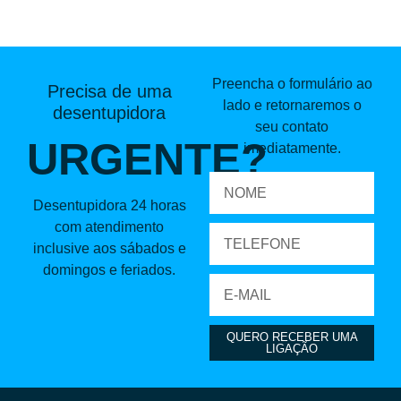
Preencha o formulário ao
Precisa de uma
lado e retornaremos o
desentupidora
seu contato
URGENTE?
imediatamente.
Desentupidora 24 horas
com atendimento
inclusive aos sábados e
domingos e feriados.
QUERO RECEBER UMA
LIGAÇÃO