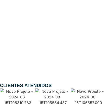
Consolação
Higienópolis
Liberdade
Pari
República
Santa Cecília
Sé
CLIENTES
ATENDIDOS