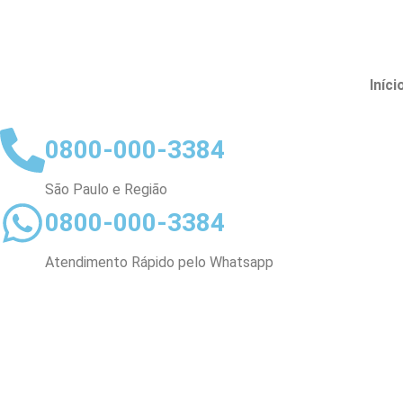
Iníci
0800-000-3384
São Paulo e Região
0800-000-3384
Atendimento Rápido pelo Whatsapp
DESE