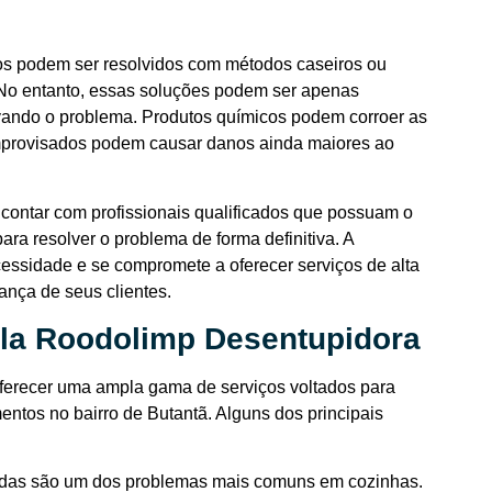
s podem ser resolvidos com métodos caseiros ou
 No entanto, essas soluções podem ser apenas
vando o problema. Produtos químicos podem corroer as
mprovisados podem causar danos ainda maiores ao
contar com profissionais qualificados que possuam o
a resolver o problema de forma definitiva. A
ssidade e se compromete a oferecer serviços de alta
ança de seus clientes.
ela Roodolimp Desentupidora
ferecer uma ampla gama de serviços voltados para
entos no bairro de Butantã. Alguns dos principais
pidas são um dos problemas mais comuns em cozinhas.