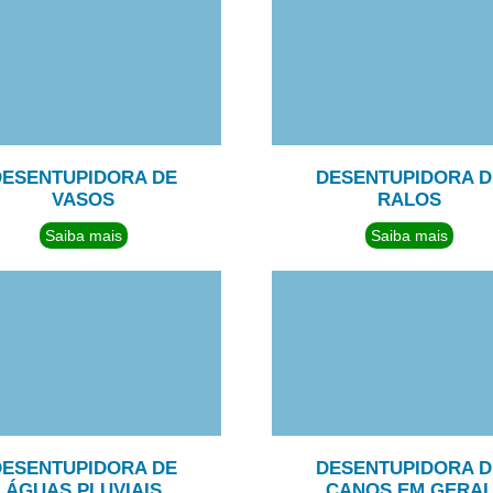
DESENTUPIDORA DE
DESENTUPIDORA D
VASOS
RALOS
Saiba mais
Saiba mais
DESENTUPIDORA DE
DESENTUPIDORA D
ÁGUAS PLUVIAIS
CANOS EM GERA