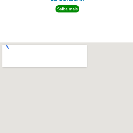
Saiba mais
TEMOS UMA EQUIPE
PERTO DE VOCÊ