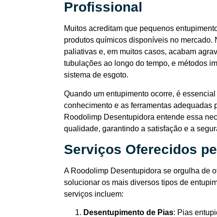
Profissional
Muitos acreditam que pequenos entupimento
produtos químicos disponíveis no mercado.
paliativas e, em muitos casos, acabam agra
tubulações ao longo do tempo, e métodos i
sistema de esgoto.
Quando um entupimento ocorre, é essencial 
conhecimento e as ferramentas adequadas par
Roodolimp Desentupidora entende essa nece
qualidade, garantindo a satisfação e a segur
Serviços Oferecidos p
A Roodolimp Desentupidora se orgulha de o
solucionar os mais diversos tipos de entupim
serviços incluem:
Desentupimento de Pias
: Pias entu