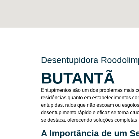
Desentupidora Roodolim
BUTANTÃ
Entupimentos são um dos problemas mais c
residências quanto em estabelecimentos co
entupidas, ralos que não escoam ou esgoto
desentupimento rápido e eficaz se torna cr
se destaca, oferecendo soluções completas p
A Importância de um S