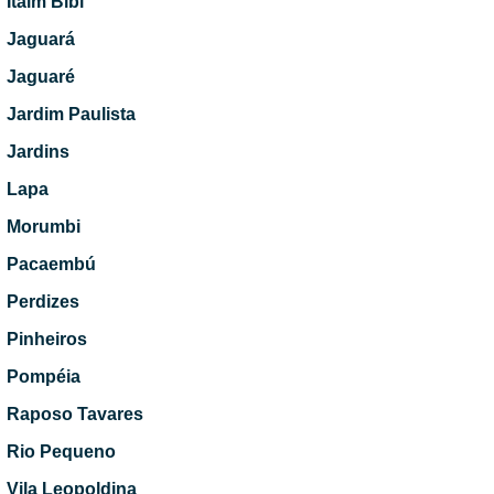
Itaim Bibi
Jaguará
Jaguaré
Jardim Paulista
Jardins
Lapa
Morumbi
Pacaembú
Perdizes
Pinheiros
Pompéia
Raposo Tavares
Rio Pequeno
Vila Leopoldina