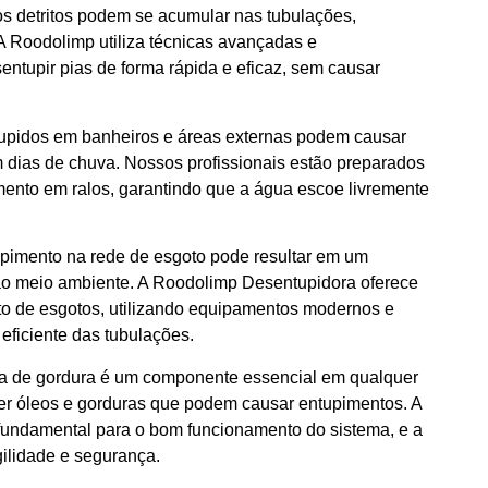
os detritos podem se acumular nas tubulações,
A Roodolimp utiliza técnicas avançadas e
ntupir pias de forma rápida e eficaz, sem causar
tupidos em banheiros e áreas externas podem causar
 dias de chuva. Nossos profissionais estão preparados
imento em ralos, garantindo que a água escoe livremente
upimento na rede de esgoto pode resultar em um
 ao meio ambiente. A Roodolimp Desentupidora oferece
o de esgotos, utilizando equipamentos modernos e
eficiente das tubulações.
ixa de gordura é um componente essencial em qualquer
ter óleos e gorduras que podem causar entupimentos. A
 fundamental para o bom funcionamento do sistema, e a
ilidade e segurança.