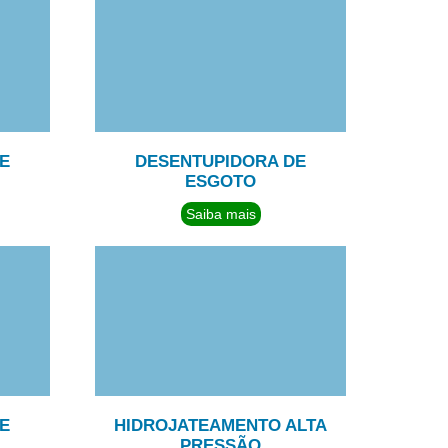
E
DESENTUPIDORA DE
ESGOTO
Saiba mais
E
HIDROJATEAMENTO ALTA
L
PRESSÃO