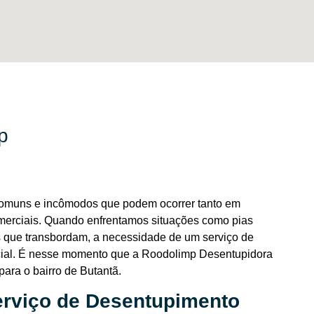
p
omuns e incômodos que podem ocorrer tanto em
merciais. Quando enfrentamos situações como pias
s que transbordam, a necessidade de um serviço de
ucial. É nesse momento que a Roodolimp Desentupidora
ara o bairro de Butantã.
erviço de Desentupimento