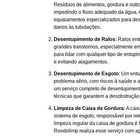
Resíduos de alimentos, gordura e outr
impedindo o fluxo adequado da água. 
equipamentos especializados para dese
danos às tubulações.
Desentupimento de Ralos
: Ralos en
grandes transtornos, especialmente em
para lidar com qualquer tipo de entup
e evitando alagamentos.
Desentupimento de Esgoto
: Um ent
problema sério, com riscos à saúde e
um serviço completo de desentupiment
técnicas que garantem a desobstrução 
Limpeza de Caixa de Gordura
: A ca
sistema de esgoto, responsável por re
limpeza regular da caixa de gordura é
Roodolimp realiza esse serviço com ag