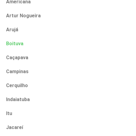
Americana
Artur Nogueira
Arujá
Boituva
Caçapava
Campinas
Cerquilho
Indaiatuba
Itu
Jacareí