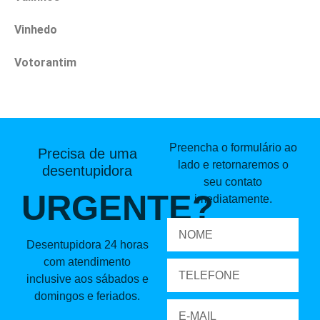
Vinhedo
Votorantim
Preencha o formulário ao
Precisa de uma
lado e retornaremos o
desentupidora
seu contato
URGENTE?
imediatamente.
Desentupidora 24 horas
com atendimento
inclusive aos sábados e
domingos e feriados.