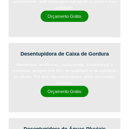
corretamente, sem riscos para sua saúde ou para o meio
ambiente.
Orçamento Grátis
Desentupidora de Caixa de Gordura
Atendemos residências, restaurantes, condomínios e
empresas, sempre com foco na qualidade e na satisfação
do cliente. Por isso, não perca tempo, entre em contato
conosco.
Orçamento Grátis
Desentupidora de Águas Pluviais