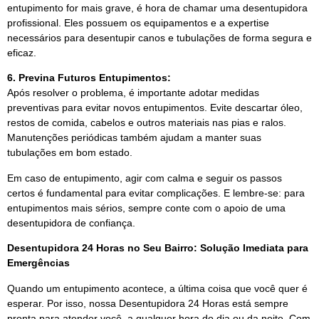
entupimento for mais grave, é hora de chamar uma desentupidora
profissional. Eles possuem os equipamentos e a expertise
necessários para desentupir canos e tubulações de forma segura e
eficaz.
6. Previna Futuros Entupimentos:
Após resolver o problema, é importante adotar medidas
preventivas para evitar novos entupimentos. Evite descartar óleo,
restos de comida, cabelos e outros materiais nas pias e ralos.
Manutenções periódicas também ajudam a manter suas
tubulações em bom estado.
Em caso de entupimento, agir com calma e seguir os passos
certos é fundamental para evitar complicações. E lembre-se: para
entupimentos mais sérios, sempre conte com o apoio de uma
desentupidora de confiança.
Desentupidora 24 Horas no Seu Bairro: Solução Imediata para
Emergências
Quando um entupimento acontece, a última coisa que você quer é
esperar. Por isso, nossa Desentupidora 24 Horas está sempre
pronta para atender você, a qualquer hora do dia ou da noite. Com