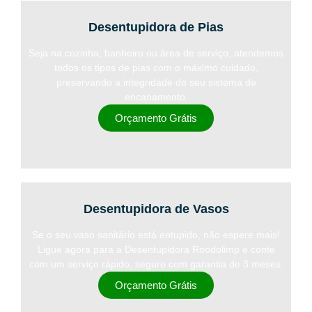
Desentupidora de Pias
Seja na cozinha, banheiro ou área de serviço, atendemos
todos os tipos de pias com o máximo cuidado,
preservando a integridade do seu sistema de
encanamento.
Orçamento Grátis
Desentupidora de Vasos
Se o seu vaso sanitário está entupido, não espere mais!
Ligue agora para a Desentupidora Roodolimp e conte
com um serviço rápido, seguro com garantia de 3 meses.
Orçamento Grátis