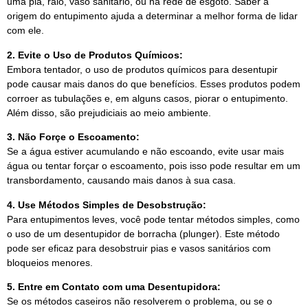
uma pia, ralo, vaso sanitário, ou na rede de esgoto. Saber a
origem do entupimento ajuda a determinar a melhor forma de lidar
com ele.
2. Evite o Uso de Produtos Químicos:
Embora tentador, o uso de produtos químicos para desentupir
pode causar mais danos do que benefícios. Esses produtos podem
corroer as tubulações e, em alguns casos, piorar o entupimento.
Além disso, são prejudiciais ao meio ambiente.
3. Não Forçe o Escoamento:
Se a água estiver acumulando e não escoando, evite usar mais
água ou tentar forçar o escoamento, pois isso pode resultar em um
transbordamento, causando mais danos à sua casa.
4. Use Métodos Simples de Desobstrução:
Para entupimentos leves, você pode tentar métodos simples, como
o uso de um desentupidor de borracha (plunger). Este método
pode ser eficaz para desobstruir pias e vasos sanitários com
bloqueios menores.
5. Entre em Contato com uma Desentupidora:
Se os métodos caseiros não resolverem o problema, ou se o