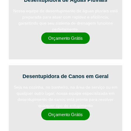
Nossa equipe de desentupimento de águas pluviais está
preparada para atuar com rapidez e eficiência,
garantindo que seu sistema de drenagem funcione
perfeitamente.
Orçamento Grátis
Desentupidora de Canos em Geral
Seja na cozinha, no banheiro, na área de serviço ou em
qualquer outro lugar, nossa equipe especializada em
desentupimento de canos está pronta para resolver
qualquer tipo de entupimento
Orçamento Grátis