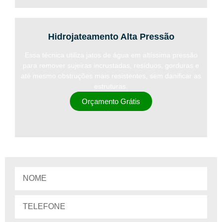
Hidrojateamento Alta Pressão
Essa técnica utiliza jatos de água em altíssima pressão
para remover sujeiras incrustadas, resíduos, gorduras e
até mesmo obstruções mais resistentes, sem danificar as
estruturas.
Orçamento Grátis