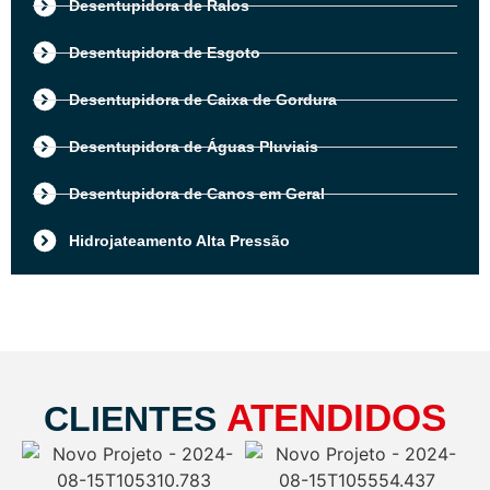
Desentupidora de Ralos
Desentupidora de Esgoto
Desentupidora de Caixa de Gordura
Desentupidora de Águas Pluviais
Desentupidora de Canos em Geral
Hidrojateamento Alta Pressão
ATENDIDOS
CLIENTES