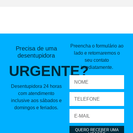
Preencha o formulário ao
Precisa de uma
lado e retornaremos o
desentupidora
seu contato
URGENTE?
imediatamente.
Desentupidora 24 horas
com atendimento
inclusive aos sábados e
domingos e feriados.
QUERO RECEBER UMA