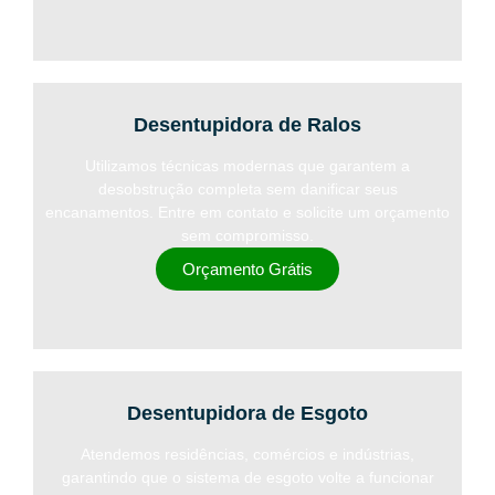
Desentupidora de Ralos
Utilizamos técnicas modernas que garantem a
desobstrução completa sem danificar seus
encanamentos. Entre em contato e solicite um orçamento
sem compromisso.
Orçamento Grátis
Desentupidora de Esgoto
Atendemos residências, comércios e indústrias,
garantindo que o sistema de esgoto volte a funcionar