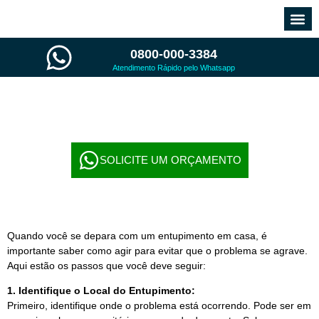
0800-000-3384
Atendimento Rápido pelo Whatsapp
O QUE DEVO FAZER EM CASO DE
ENTUPIMENTO?
SOLICITE UM ORÇAMENTO
Quando você se depara com um entupimento em casa, é
importante saber como agir para evitar que o problema se agrave.
Aqui estão os passos que você deve seguir:
1. Identifique o Local do Entupimento:
Primeiro, identifique onde o problema está ocorrendo. Pode ser em